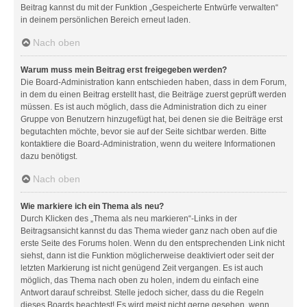
Beitrag kannst du mit der Funktion „Gespeicherte Entwürfe verwalten“
in deinem persönlichen Bereich erneut laden.
Nach oben
Warum muss mein Beitrag erst freigegeben werden?
Die Board-Administration kann entschieden haben, dass in dem Forum,
in dem du einen Beitrag erstellt hast, die Beiträge zuerst geprüft werden
müssen. Es ist auch möglich, dass die Administration dich zu einer
Gruppe von Benutzern hinzugefügt hat, bei denen sie die Beiträge erst
begutachten möchte, bevor sie auf der Seite sichtbar werden. Bitte
kontaktiere die Board-Administration, wenn du weitere Informationen
dazu benötigst.
Nach oben
Wie markiere ich ein Thema als neu?
Durch Klicken des „Thema als neu markieren“-Links in der
Beitragsansicht kannst du das Thema wieder ganz nach oben auf die
erste Seite des Forums holen. Wenn du den entsprechenden Link nicht
siehst, dann ist die Funktion möglicherweise deaktiviert oder seit der
letzten Markierung ist nicht genügend Zeit vergangen. Es ist auch
möglich, das Thema nach oben zu holen, indem du einfach eine
Antwort darauf schreibst. Stelle jedoch sicher, dass du die Regeln
dieses Boards beachtest! Es wird meist nicht gerne gesehen, wenn