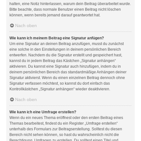
halten, eine Notiz hinterlassen, warum dein Beitrag überarbeitet wurde.
Bitte beachte, dass normale Benutzer einen Beitrag nicht löschen
können, wenn bereits jemand darauf geantwortet hat.
Nach oben
Wie kann ich meinem Beitrag eine Signatur anfügen?
Um eine Signatur an deinen Beitrag anzufügen, musst du zunächst
eine solche in den Einstellungen in deinem persönlichen Bereich
entwerfen. Nachdem du die Signatur erstellt und gespeichert hast,
kannst du in jedem Beitrag das Kästchen „Signatur anhängen“
aktivieren. Du kannst eine Signatur auch hinzufügen, indem du in
deinem persönlichen Bereich das standardmäßige Anhängen deiner
Signatur aktivierst. Wenn du einen einzelnen Beitrag dennoch ohne
Signatur verfassen möchtest, so kannst du dort einfach das
Kontrollkästchen „Signatur anhängen“ wieder deaktivieren.
Nach oben
Wie kann ich eine Umfrage erstellen?
Wenn du ein neues Thema eröffnest oder den ersten Beitrag eines
Themas bearbeitest, findest du ein Register „Umfrage erstellen“
unterhalb des Formulars zur Beitragserstellung. Solltest du diesen
Bereich nicht sehen können, so hast du wahrscheinlich nicht die
Berechtigung, Umfragen zu erstellen. Du solltest einen Titel und