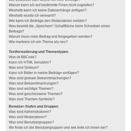
Warum kann ich auf bestimmte Foren nicht zugreifen?
Weshalb kann ich keine Dateianhänge anfügen?
Weshalb wurde ich verwarnt?
Wie kann ich Beiträge den Moderatoren melden?
Was bewirkt die „Speichern“-Schaltfläche beim Schreiben eines
Beitrags?
Warum muss mein Beitrag erst freigegeben werden?
Wie markiere ich ein Thema als neu?
Textformatierung und Thementypen
Was ist BBCode?
Kann ich HTML benutzen?
Was sind Smileys?
Kann ich Bilder in meine Beiträge einfügen?
Was sind globale Bekanntmachungen?
Was sind Bekanntmachungen?
Was sind wichtige Themen?
Was sind geschlossene Themen?
Was sind Themen-Symbole?
Benutzer-Stufen und Gruppen
Was sind Administratoren?
Was sind Moderatoren?
Was sind Benutzergruppen?
Wo finde ich die Benutzergruppen und wie trete ich ihnen bei?