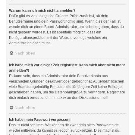
Warum kann ich mich nicht anmelden?
Dafür gibt es viele mögliche Gründe. Prüfe zunächst, ob dein
Benutzername und dein Passwort richtig sind. Wenn dies der Fall ist,
wende dich an einen Board-Administrator, um sicherzugehen, dass du
nicht gesperrt wurdest. Es ist ebenfalls möglich, dass ein
Konfigurationsproblem mit der Website vorliegt, welches ein
Administrator lösen muss.
Nach oben
Ich habe mich vor einiger Zeit registriert, kann mich aber nicht mehr
anmelden?!
Es kann sein, dass ein Administrator dein Benutzerkonto aus
verschieden Gründen deaktiviert oder gelöscht hat. Außerdem löschen
viele Boards regelmäßig Benutzer, die für längere Zeit keine Beiträge
geschrieben haben, um die Datenbankgröße zu verringern. Registriere
dich einfach erneut und nimm aktiv an den Diskussionen teil!
Nach oben
Ich habe mein Passwort vergessen!
Das ist nicht schlimm! Wir können dir zwar dein altes Passwort nicht
wieder mitteilen, du kannst es jedoch zurücksetzen. Dies machst du,