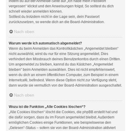
indem du auf der Anmelde-Seite auf „Ich habe mein Passwort
vergessen“ klickst und den Anweisungen folgst. So solltest du dich
schnell wieder anmelden können.
Solltest du trotzdem nicht in der Lage sein, dein Passwort
zurückzusetzen, so wende dich an die Board-Administration.
Nach oben
Warum werde ich automatisch abgemeldet?
Wenn du beim Anmelden das Kontrollkästchen „Angemeldet bleiben“
nicht auswählst, wirst du nur für eine Sitzung angemeldet. Dies
verhindert den Missbrauch deines Benutzerkontos durch einen Dritten.
Um angemeldet zu bleiben, kannst du das Kästchen „Angemeldet
bleiben“ beim Anmelden auswählen. Dies ist nicht empfehlenswert,
wenn du dich an einem öffentlichen Computer, zum Beispiel in einem
Internetcafé, befindest. Wenn diese Option nicht zur Verfügung steht,
dann wurde sie vermutlich von der Board-Administration ausgeschaltet.
Nach oben
Wozu ist die Funktion „Alle Cookies löschen“?
„Alle Cookies löschen“ löscht die Cookies, die phpBB erstellt hat und
die dafür sorgen, dass du im Forum angemeldet bleibst. Außerdem
ermöglichen Cookies einige Funktionen, wie beispielsweise den
„Gelesen“-Status – sofern sie von der Board-Administration aktiviert