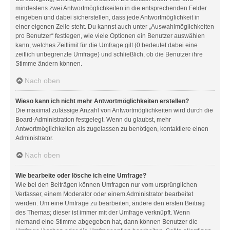
mindestens zwei Antwortmöglichkeiten in die entsprechenden Felder
eingeben und dabei sicherstellen, dass jede Antwortmöglichkeit in
einer eigenen Zeile steht. Du kannst auch unter „Auswahlmöglichkeiten
pro Benutzer“ festlegen, wie viele Optionen ein Benutzer auswählen
kann, welches Zeitlimit für die Umfrage gilt (0 bedeutet dabei eine
zeitlich unbegrenzte Umfrage) und schließlich, ob die Benutzer ihre
Stimme ändern können.
Nach oben
Wieso kann ich nicht mehr Antwortmöglichkeiten erstellen?
Die maximal zulässige Anzahl von Antwortmöglichkeiten wird durch die
Board-Administration festgelegt. Wenn du glaubst, mehr
Antwortmöglichkeiten als zugelassen zu benötigen, kontaktiere einen
Administrator.
Nach oben
Wie bearbeite oder lösche ich eine Umfrage?
Wie bei den Beiträgen können Umfragen nur vom ursprünglichen
Verfasser, einem Moderator oder einem Administrator bearbeitet
werden. Um eine Umfrage zu bearbeiten, ändere den ersten Beitrag
des Themas; dieser ist immer mit der Umfrage verknüpft. Wenn
niemand eine Stimme abgegeben hat, dann können Benutzer die