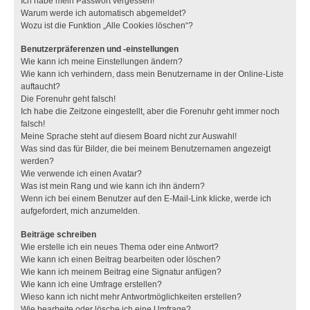
Ich habe mein Passwort vergessen!
Warum werde ich automatisch abgemeldet?
Wozu ist die Funktion „Alle Cookies löschen“?
Benutzerpräferenzen und -einstellungen
Wie kann ich meine Einstellungen ändern?
Wie kann ich verhindern, dass mein Benutzername in der Online-Liste
auftaucht?
Die Forenuhr geht falsch!
Ich habe die Zeitzone eingestellt, aber die Forenuhr geht immer noch
falsch!
Meine Sprache steht auf diesem Board nicht zur Auswahl!
Was sind das für Bilder, die bei meinem Benutzernamen angezeigt
werden?
Wie verwende ich einen Avatar?
Was ist mein Rang und wie kann ich ihn ändern?
Wenn ich bei einem Benutzer auf den E-Mail-Link klicke, werde ich
aufgefordert, mich anzumelden.
Beiträge schreiben
Wie erstelle ich ein neues Thema oder eine Antwort?
Wie kann ich einen Beitrag bearbeiten oder löschen?
Wie kann ich meinem Beitrag eine Signatur anfügen?
Wie kann ich eine Umfrage erstellen?
Wieso kann ich nicht mehr Antwortmöglichkeiten erstellen?
Wie bearbeite oder lösche ich eine Umfrage?