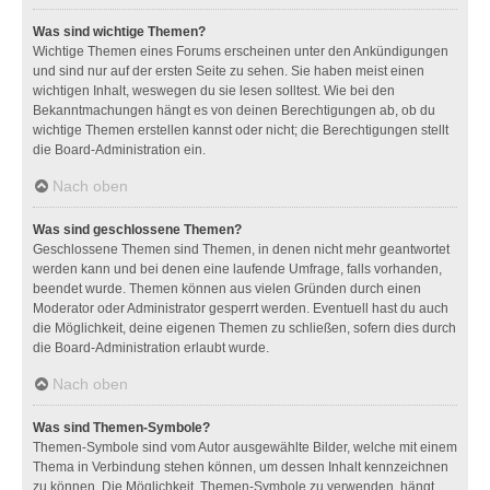
Was sind wichtige Themen?
Wichtige Themen eines Forums erscheinen unter den Ankündigungen
und sind nur auf der ersten Seite zu sehen. Sie haben meist einen
wichtigen Inhalt, weswegen du sie lesen solltest. Wie bei den
Bekanntmachungen hängt es von deinen Berechtigungen ab, ob du
wichtige Themen erstellen kannst oder nicht; die Berechtigungen stellt
die Board-Administration ein.
Nach oben
Was sind geschlossene Themen?
Geschlossene Themen sind Themen, in denen nicht mehr geantwortet
werden kann und bei denen eine laufende Umfrage, falls vorhanden,
beendet wurde. Themen können aus vielen Gründen durch einen
Moderator oder Administrator gesperrt werden. Eventuell hast du auch
die Möglichkeit, deine eigenen Themen zu schließen, sofern dies durch
die Board-Administration erlaubt wurde.
Nach oben
Was sind Themen-Symbole?
Themen-Symbole sind vom Autor ausgewählte Bilder, welche mit einem
Thema in Verbindung stehen können, um dessen Inhalt kennzeichnen
zu können. Die Möglichkeit, Themen-Symbole zu verwenden, hängt