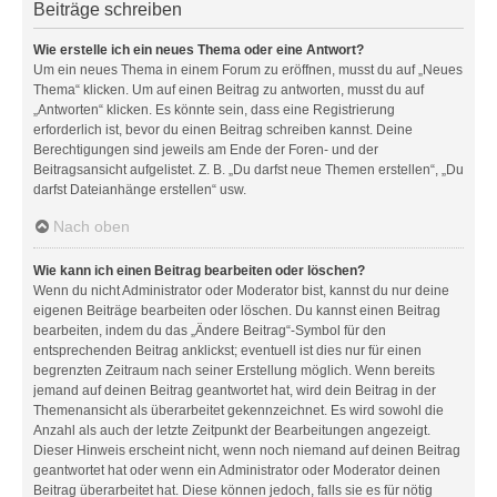
Beiträge schreiben
Wie erstelle ich ein neues Thema oder eine Antwort?
Um ein neues Thema in einem Forum zu eröffnen, musst du auf „Neues
Thema“ klicken. Um auf einen Beitrag zu antworten, musst du auf
„Antworten“ klicken. Es könnte sein, dass eine Registrierung
erforderlich ist, bevor du einen Beitrag schreiben kannst. Deine
Berechtigungen sind jeweils am Ende der Foren- und der
Beitragsansicht aufgelistet. Z. B. „Du darfst neue Themen erstellen“, „Du
darfst Dateianhänge erstellen“ usw.
Nach oben
Wie kann ich einen Beitrag bearbeiten oder löschen?
Wenn du nicht Administrator oder Moderator bist, kannst du nur deine
eigenen Beiträge bearbeiten oder löschen. Du kannst einen Beitrag
bearbeiten, indem du das „Ändere Beitrag“-Symbol für den
entsprechenden Beitrag anklickst; eventuell ist dies nur für einen
begrenzten Zeitraum nach seiner Erstellung möglich. Wenn bereits
jemand auf deinen Beitrag geantwortet hat, wird dein Beitrag in der
Themenansicht als überarbeitet gekennzeichnet. Es wird sowohl die
Anzahl als auch der letzte Zeitpunkt der Bearbeitungen angezeigt.
Dieser Hinweis erscheint nicht, wenn noch niemand auf deinen Beitrag
geantwortet hat oder wenn ein Administrator oder Moderator deinen
Beitrag überarbeitet hat. Diese können jedoch, falls sie es für nötig