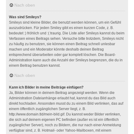
Nach oben
Was sind Smileys?
Smileys sind kleine Bilder, die benutzt werden können, um ein Gefühl
auszudrücken. Für jeden Smiley gibt es einen kurzen Code, z. B.
bedeutet :) fröhlich und :( traurig. Die Liste aller Smileys kannst du beim
Verfassen eines Beitrags sehen. Versuche bitte trotzdem, Smileys nicht
zu häufig zu benutzen, sie können einen Beitrag schnell unlesbar
machen und ein Moderator könnte deshalb deinen Beitrag
entsprechend überarbeiten oder gar komplett löschen. Die Board-
Administration kann auch die Anzahl der Smileys begrenzen, die du in
einem Beitrag benutzen kannst.
Nach oben
Kann ich Bilder in meine Beiträge einfügen?
Ja, Bilder können in deinem Beitrag angezeigt werden. Wenn die
Administration Dateianhänge erlaubt hat, kannst du das Bild auch
direkt hochladen. Ansonsten musst du zu einem Bild verlinken, das auf
einem öffentlich zugänglichen Server liegt, z. B.
http://www.domain.tld/mein-bild.gif. Du kannst weder Bilder verlinken,
die sich auf deinem eigenen PC befinden (außer es ist ein öffentlich
zugänglicher Server), noch zu Bildern, die nur nach einer Anmeldung
verfügbar sind, z. B. Hotmail- oder Yahoo-Mailboxen, mit einem