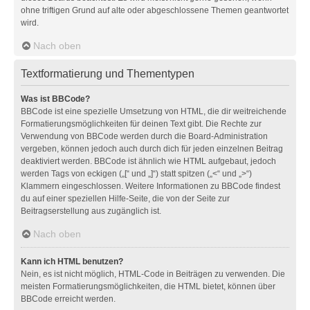
ohne triftigen Grund auf alte oder abgeschlossene Themen geantwortet
wird.
Nach oben
Textformatierung und Thementypen
Was ist BBCode?
BBCode ist eine spezielle Umsetzung von HTML, die dir weitreichende
Formatierungsmöglichkeiten für deinen Text gibt. Die Rechte zur
Verwendung von BBCode werden durch die Board-Administration
vergeben, können jedoch auch durch dich für jeden einzelnen Beitrag
deaktiviert werden. BBCode ist ähnlich wie HTML aufgebaut, jedoch
werden Tags von eckigen („[“ und „]“) statt spitzen („<“ und „>“)
Klammern eingeschlossen. Weitere Informationen zu BBCode findest
du auf einer speziellen Hilfe-Seite, die von der Seite zur
Beitragserstellung aus zugänglich ist.
Nach oben
Kann ich HTML benutzen?
Nein, es ist nicht möglich, HTML-Code in Beiträgen zu verwenden. Die
meisten Formatierungsmöglichkeiten, die HTML bietet, können über
BBCode erreicht werden.