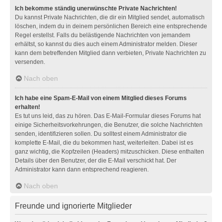
Ich bekomme ständig unerwünschte Private Nachrichten!
Du kannst Private Nachrichten, die dir ein Mitglied sendet, automatisch
löschen, indem du in deinem persönlichen Bereich eine entsprechende
Regel erstellst. Falls du belästigende Nachrichten von jemandem
erhältst, so kannst du dies auch einem Administrator melden. Dieser
kann dem betreffenden Mitglied dann verbieten, Private Nachrichten zu
versenden.
Nach oben
Ich habe eine Spam-E-Mail von einem Mitglied dieses Forums
erhalten!
Es tut uns leid, das zu hören. Das E-Mail-Formular dieses Forums hat
einige Sicherheitsvorkehrungen, die Benutzer, die solche Nachrichten
senden, identifizieren sollen. Du solltest einem Administrator die
komplette E-Mail, die du bekommen hast, weiterleiten. Dabei ist es
ganz wichtig, die Kopfzeilen (Headers) mitzuschicken. Diese enthalten
Details über den Benutzer, der die E-Mail verschickt hat. Der
Administrator kann dann entsprechend reagieren.
Nach oben
Freunde und ignorierte Mitglieder