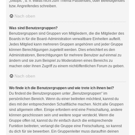
„offtopic“, d. h. etwas nicht zum Thema Passendes, oder Beleidigendes
bzw. Angreifendes schreiben.
Nach oben
Was sind Benutzergruppen?
Benutzergruppen sind Gruppen von Mitgliedern, die die Mitglieder des
Boards in für die Board-Administration verwaltbare Einheiten aufteilt.
Jedes Mitglied kann mehreren Gruppen angehören und jeder Gruppe
können Berechtigungen zugeteilt werden. Dies erleichtert es den
Administratoren, Berechtigungen für mehrere Benutzer auf einmal zu
ändern und sie zum Beispiel zu Moderatoren eines Bereichs zu
machen oder ihnen Zugriff zu einem nichtöffentlichen Forum zu geben.
Nach oben
Wo finde ich die Benutzergruppen und wie trete ich ihnen bei?
Du findest die Benutzergruppen unter „Benutzergruppen“ im
persönlichen Bereich. Wenn du einer beitreten möchtest, kannst du
dies mit der entsprechenden Schaltfläche machen. Nicht alle Gruppen
sind allgemein offen. Einige erfordern erst eine Freischaltung, andere
können geschlossen sein und weitere sogar versteckt. Wenn die
Gruppe offen ist, kannst du ihr einfach durch die entsprechende
Funktion beitreten; verlangt die Gruppe eine Freischaltung, so kannst
du dich für sie bewerben. Ein Gruppenleiter muss daraufhin deinen