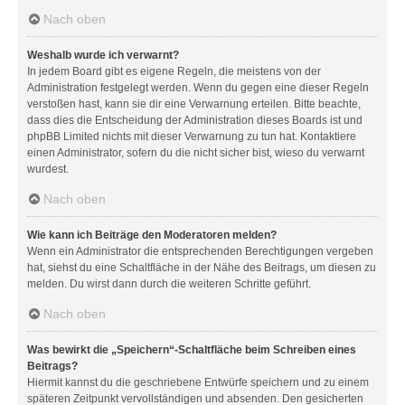
Nach oben
Weshalb wurde ich verwarnt?
In jedem Board gibt es eigene Regeln, die meistens von der
Administration festgelegt werden. Wenn du gegen eine dieser Regeln
verstoßen hast, kann sie dir eine Verwarnung erteilen. Bitte beachte,
dass dies die Entscheidung der Administration dieses Boards ist und
phpBB Limited nichts mit dieser Verwarnung zu tun hat. Kontaktiere
einen Administrator, sofern du die nicht sicher bist, wieso du verwarnt
wurdest.
Nach oben
Wie kann ich Beiträge den Moderatoren melden?
Wenn ein Administrator die entsprechenden Berechtigungen vergeben
hat, siehst du eine Schaltfläche in der Nähe des Beitrags, um diesen zu
melden. Du wirst dann durch die weiteren Schritte geführt.
Nach oben
Was bewirkt die „Speichern“-Schaltfläche beim Schreiben eines
Beitrags?
Hiermit kannst du die geschriebene Entwürfe speichern und zu einem
späteren Zeitpunkt vervollständigen und absenden. Den gesicherten