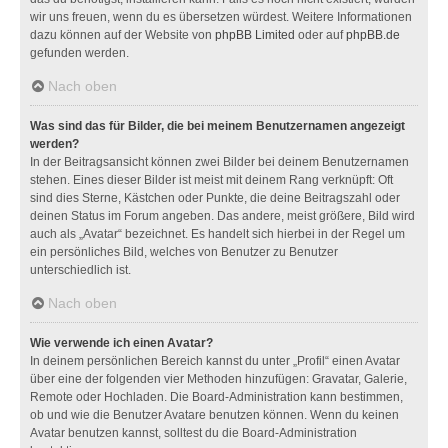
wir uns freuen, wenn du es übersetzen würdest. Weitere Informationen
dazu können auf der Website von
phpBB Limited
oder auf
phpBB.de
gefunden werden.
Nach oben
Was sind das für Bilder, die bei meinem Benutzernamen angezeigt
werden?
In der Beitragsansicht können zwei Bilder bei deinem Benutzernamen
stehen. Eines dieser Bilder ist meist mit deinem Rang verknüpft: Oft
sind dies Sterne, Kästchen oder Punkte, die deine Beitragszahl oder
deinen Status im Forum angeben. Das andere, meist größere, Bild wird
auch als „Avatar“ bezeichnet. Es handelt sich hierbei in der Regel um
ein persönliches Bild, welches von Benutzer zu Benutzer
unterschiedlich ist.
Nach oben
Wie verwende ich einen Avatar?
In deinem persönlichen Bereich kannst du unter „Profil“ einen Avatar
über eine der folgenden vier Methoden hinzufügen: Gravatar, Galerie,
Remote oder Hochladen. Die Board-Administration kann bestimmen,
ob und wie die Benutzer Avatare benutzen können. Wenn du keinen
Avatar benutzen kannst, solltest du die Board-Administration