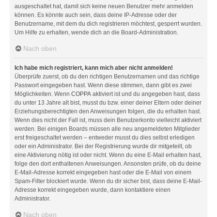
ausgeschaltet hat, damit sich keine neuen Benutzer mehr anmelden
können. Es könnte auch sein, dass deine IP-Adresse oder der
Benutzername, mit dem du dich registrieren möchtest, gesperrt wurden.
Um Hilfe zu erhalten, wende dich an die Board-Administration.
Nach oben
Ich habe mich registriert, kann mich aber nicht anmelden!
Überprüfe zuerst, ob du den richtigen Benutzernamen und das richtige
Passwort eingegeben hast. Wenn diese stimmen, dann gibt es zwei
Möglichkeiten. Wenn
COPPA
aktiviert ist und du angegeben hast, dass
du unter 13 Jahre alt bist, musst du bzw. einer deiner Eltern oder deiner
Erziehungsberechtigten den Anweisungen folgen, die du erhalten hast.
Wenn dies nicht der Fall ist, muss dein Benutzerkonto vielleicht aktiviert
werden. Bei einigen Boards müssen alle neu angemeldeten Mitglieder
erst freigeschaltet werden – entweder musst du dies selbst erledigen
oder ein Administrator. Bei der Registrierung wurde dir mitgeteilt, ob
eine Aktivierung nötig ist oder nicht. Wenn du eine E-Mail erhalten hast,
folge den dort enthaltenen Anweisungen. Ansonsten prüfe, ob du deine
E-Mail-Adresse korrekt eingegeben hast oder die E-Mail von einem
Spam-Filter blockiert wurde. Wenn du dir sicher bist, dass deine E-Mail-
Adresse korrekt eingegeben wurde, dann kontaktiere einen
Administrator.
Nach oben