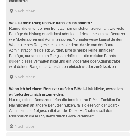
kontaktieren.
Nach oben
Was ist mein Rang und wie kann ich ihn ändern?
Ränge, die unter deinem Benutzernamen stehen, zeigen an, wie viele
Beiträge du bislang erstellt hast oder identifizieren bestimmte Benutzer
wie Moderatoren und Administratoren. Normalerweise kannst du den
Wortlaut eines Ranges nicht direkt ändern, da sie von der Board-
Administration festgelegt wurden. Bitte schreibe keine sinnlosen
Beiträge, nur um deinen Rang zu erhöhen — die meisten Boards
dulden dieses Verhalten nicht und ein Moderator oder Administrator
wird deinen Rang unter Umständen einfach wieder zurücksetzen.
Nach oben
Wenn ich bei einem Benutzer auf den E-Mail-Link klicke, werde ich
aufgefordert, mich anzumelden.
Nur registrierte Benutzer dürfen die foreninterne E-Mail-Funktion für
Nachrichten an andere Benutzer nutzen, falls diese von der Board-
Administration freigeschaltet wurde. Diese Maßnahme soll den
Missbrauch dieses Systems durch Gäste verhindern.
Nach oben