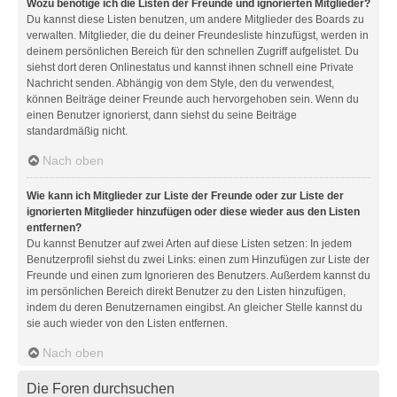
Wozu benötige ich die Listen der Freunde und ignorierten Mitglieder?
Du kannst diese Listen benutzen, um andere Mitglieder des Boards zu
verwalten. Mitglieder, die du deiner Freundesliste hinzufügst, werden in
deinem persönlichen Bereich für den schnellen Zugriff aufgelistet. Du
siehst dort deren Onlinestatus und kannst ihnen schnell eine Private
Nachricht senden. Abhängig von dem Style, den du verwendest,
können Beiträge deiner Freunde auch hervorgehoben sein. Wenn du
einen Benutzer ignorierst, dann siehst du seine Beiträge
standardmäßig nicht.
Nach oben
Wie kann ich Mitglieder zur Liste der Freunde oder zur Liste der
ignorierten Mitglieder hinzufügen oder diese wieder aus den Listen
entfernen?
Du kannst Benutzer auf zwei Arten auf diese Listen setzen: In jedem
Benutzerprofil siehst du zwei Links: einen zum Hinzufügen zur Liste der
Freunde und einen zum Ignorieren des Benutzers. Außerdem kannst du
im persönlichen Bereich direkt Benutzer zu den Listen hinzufügen,
indem du deren Benutzernamen eingibst. An gleicher Stelle kannst du
sie auch wieder von den Listen entfernen.
Nach oben
Die Foren durchsuchen