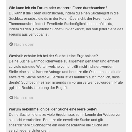
Wie kann ich ein Forum oder mehrere Foren durchsuchen?
Du kannst die Foren durchsuchen, indem du einen Suchbegriff in die
Suchbox eingibst, die du in der Foren-Übersicht, der Foren- oder
Themenansicht findest. Erweiterte Suchmöglichkeiten erhältst du,
indem du den „Erweiterte Suche“-Link anklickst, der von jeder Seite des
Forums aus verfügbar ist.
Nach oben
Weshalb erhalte ich bei der Suche keine Ergebnisse?
Deine Suche war möglicherweise zu allgemein gehalten und enthielt
zu viele gängige Wörter, welche von phpBB nicht indiziert werden.
Stelle eine spezifischere Anfrage und benutze die Optionen, die dir die
erweiterte Suche bietet. Außerdem ist es natürlich auch möglich, dass
dein(e) Suchbegriff(e) hier nirgends im Forum verwendet wurden. Prüfe
ggf. die Rechtschreibung der Begriffe!
Nach oben
Warum bekomme ich bei der Suche eine leere Seite?
Deine Suche lieferte zu viele Ergebnisse, somit konnte der Webserver
sie nicht verarbeiten. Benutze die erweiterte Suche und gib
spezifischere Suchbegriffe ein oder beschränke die Suche auf
verschiedene Unterforen.