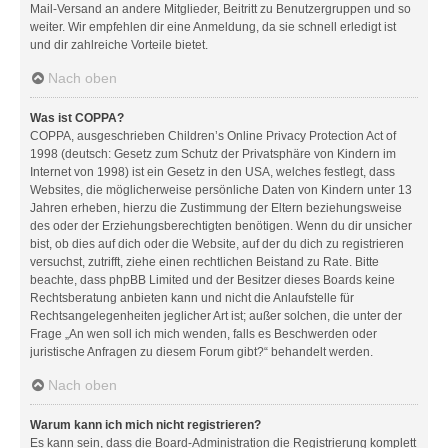
Mail-Versand an andere Mitglieder, Beitritt zu Benutzergruppen und so
weiter. Wir empfehlen dir eine Anmeldung, da sie schnell erledigt ist
und dir zahlreiche Vorteile bietet.
Nach oben
Was ist COPPA?
COPPA, ausgeschrieben Children’s Online Privacy Protection Act of
1998 (deutsch: Gesetz zum Schutz der Privatsphäre von Kindern im
Internet von 1998) ist ein Gesetz in den USA, welches festlegt, dass
Websites, die möglicherweise persönliche Daten von Kindern unter 13
Jahren erheben, hierzu die Zustimmung der Eltern beziehungsweise
des oder der Erziehungsberechtigten benötigen. Wenn du dir unsicher
bist, ob dies auf dich oder die Website, auf der du dich zu registrieren
versuchst, zutrifft, ziehe einen rechtlichen Beistand zu Rate. Bitte
beachte, dass phpBB Limited und der Besitzer dieses Boards keine
Rechtsberatung anbieten kann und nicht die Anlaufstelle für
Rechtsangelegenheiten jeglicher Art ist; außer solchen, die unter der
Frage „An wen soll ich mich wenden, falls es Beschwerden oder
juristische Anfragen zu diesem Forum gibt?“ behandelt werden.
Nach oben
Warum kann ich mich nicht registrieren?
Es kann sein, dass die Board-Administration die Registrierung komplett