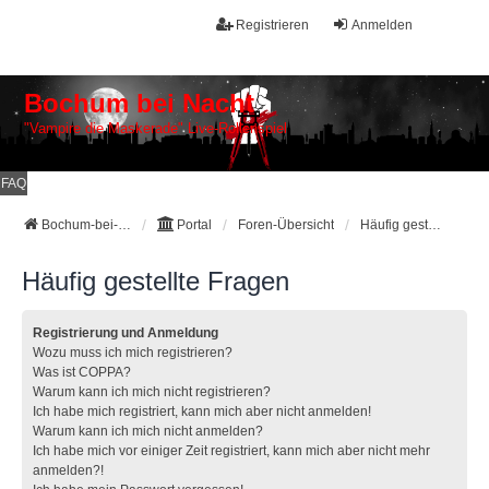
Registrieren
Anmelden
Bochum bei Nacht
"Vampire die Maskerade" Live-Rollenspiel
FAQ
Bochum-bei-Nacht Galerie
Portal
Foren-Übersicht
Häufig gestellte Fragen
Häufig gestellte Fragen
Registrierung und Anmeldung
Wozu muss ich mich registrieren?
Was ist COPPA?
Warum kann ich mich nicht registrieren?
Ich habe mich registriert, kann mich aber nicht anmelden!
Warum kann ich mich nicht anmelden?
Ich habe mich vor einiger Zeit registriert, kann mich aber nicht mehr
anmelden?!