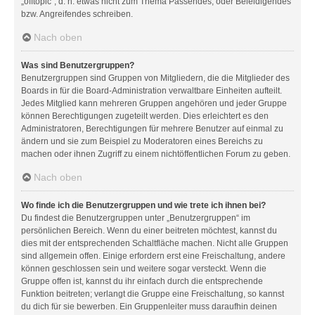
„offtopic“, d. h. etwas nicht zum Thema Passendes, oder Beleidigendes
bzw. Angreifendes schreiben.
Nach oben
Was sind Benutzergruppen?
Benutzergruppen sind Gruppen von Mitgliedern, die die Mitglieder des
Boards in für die Board-Administration verwaltbare Einheiten aufteilt.
Jedes Mitglied kann mehreren Gruppen angehören und jeder Gruppe
können Berechtigungen zugeteilt werden. Dies erleichtert es den
Administratoren, Berechtigungen für mehrere Benutzer auf einmal zu
ändern und sie zum Beispiel zu Moderatoren eines Bereichs zu
machen oder ihnen Zugriff zu einem nichtöffentlichen Forum zu geben.
Nach oben
Wo finde ich die Benutzergruppen und wie trete ich ihnen bei?
Du findest die Benutzergruppen unter „Benutzergruppen“ im
persönlichen Bereich. Wenn du einer beitreten möchtest, kannst du
dies mit der entsprechenden Schaltfläche machen. Nicht alle Gruppen
sind allgemein offen. Einige erfordern erst eine Freischaltung, andere
können geschlossen sein und weitere sogar versteckt. Wenn die
Gruppe offen ist, kannst du ihr einfach durch die entsprechende
Funktion beitreten; verlangt die Gruppe eine Freischaltung, so kannst
du dich für sie bewerben. Ein Gruppenleiter muss daraufhin deinen