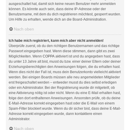
ausgeschaltet hat, damit sich keine neuen Benutzer mehr anmelden
können. Es könnte auch sein, dass deine IP-Adresse oder der
Benutzername, mit dem du dich registrieren möchtest, gesperrt wurden.
Um Hilfe zu erhalten, wende dich an die Board-Administration.
Nach oben
Ich habe mich registriert, kann mich aber nicht anmelden!
Überprüfe zuerst, ob du den richtigen Benutzernamen und das richtige
Passwort eingegeben hast. Wenn diese stimmen, dann gibt es zwei
Möglichkeiten. Wenn
COPPA
aktiviert ist und du angegeben hast, dass
du unter 13 Jahre alt bist, musst du bzw. einer deiner Eltern oder deiner
Erziehungsberechtigten den Anweisungen folgen, die du erhalten hast.
Wenn dies nicht der Fall ist, muss dein Benutzerkonto vielleicht aktiviert
werden. Bei einigen Boards müssen alle neu angemeldeten Mitglieder
erst freigeschaltet werden – entweder musst du dies selbst erledigen
oder ein Administrator. Bei der Registrierung wurde dir mitgeteilt, ob
eine Aktivierung nötig ist oder nicht. Wenn du eine E-Mail erhalten hast,
folge den dort enthaltenen Anweisungen. Ansonsten prüfe, ob du deine
E-Mail-Adresse korrekt eingegeben hast oder die E-Mail von einem
Spam-Filter blockiert wurde. Wenn du dir sicher bist, dass deine E-Mail-
Adresse korrekt eingegeben wurde, dann kontaktiere einen
Administrator.
Nach oben