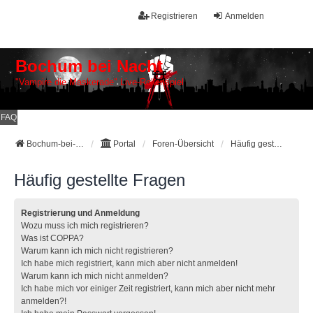
Registrieren
Anmelden
Bochum bei Nacht
"Vampire die Maskerade" Live-Rollenspiel
FAQ
Bochum-bei-Nacht Galerie
Portal
Foren-Übersicht
Häufig gestellte Fragen
Häufig gestellte Fragen
Registrierung und Anmeldung
Wozu muss ich mich registrieren?
Was ist COPPA?
Warum kann ich mich nicht registrieren?
Ich habe mich registriert, kann mich aber nicht anmelden!
Warum kann ich mich nicht anmelden?
Ich habe mich vor einiger Zeit registriert, kann mich aber nicht mehr
anmelden?!