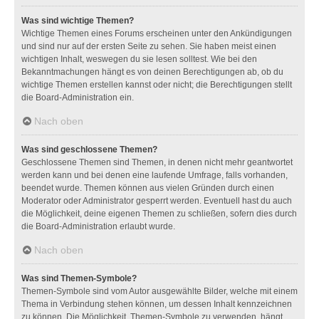
Was sind wichtige Themen?
Wichtige Themen eines Forums erscheinen unter den Ankündigungen
und sind nur auf der ersten Seite zu sehen. Sie haben meist einen
wichtigen Inhalt, weswegen du sie lesen solltest. Wie bei den
Bekanntmachungen hängt es von deinen Berechtigungen ab, ob du
wichtige Themen erstellen kannst oder nicht; die Berechtigungen stellt
die Board-Administration ein.
Nach oben
Was sind geschlossene Themen?
Geschlossene Themen sind Themen, in denen nicht mehr geantwortet
werden kann und bei denen eine laufende Umfrage, falls vorhanden,
beendet wurde. Themen können aus vielen Gründen durch einen
Moderator oder Administrator gesperrt werden. Eventuell hast du auch
die Möglichkeit, deine eigenen Themen zu schließen, sofern dies durch
die Board-Administration erlaubt wurde.
Nach oben
Was sind Themen-Symbole?
Themen-Symbole sind vom Autor ausgewählte Bilder, welche mit einem
Thema in Verbindung stehen können, um dessen Inhalt kennzeichnen
zu können. Die Möglichkeit, Themen-Symbole zu verwenden, hängt