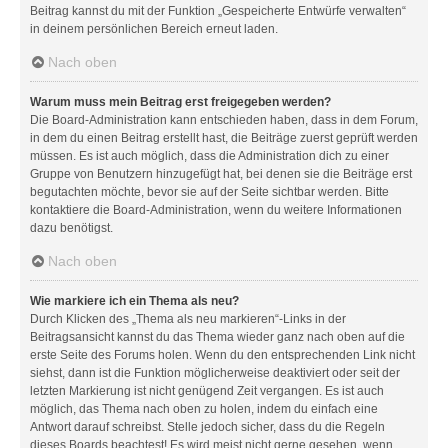
Beitrag kannst du mit der Funktion „Gespeicherte Entwürfe verwalten“
in deinem persönlichen Bereich erneut laden.
Nach oben
Warum muss mein Beitrag erst freigegeben werden?
Die Board-Administration kann entschieden haben, dass in dem Forum,
in dem du einen Beitrag erstellt hast, die Beiträge zuerst geprüft werden
müssen. Es ist auch möglich, dass die Administration dich zu einer
Gruppe von Benutzern hinzugefügt hat, bei denen sie die Beiträge erst
begutachten möchte, bevor sie auf der Seite sichtbar werden. Bitte
kontaktiere die Board-Administration, wenn du weitere Informationen
dazu benötigst.
Nach oben
Wie markiere ich ein Thema als neu?
Durch Klicken des „Thema als neu markieren“-Links in der
Beitragsansicht kannst du das Thema wieder ganz nach oben auf die
erste Seite des Forums holen. Wenn du den entsprechenden Link nicht
siehst, dann ist die Funktion möglicherweise deaktiviert oder seit der
letzten Markierung ist nicht genügend Zeit vergangen. Es ist auch
möglich, das Thema nach oben zu holen, indem du einfach eine
Antwort darauf schreibst. Stelle jedoch sicher, dass du die Regeln
dieses Boards beachtest! Es wird meist nicht gerne gesehen, wenn