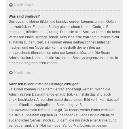
Nach oben
Was sind Smileys?
Smileys sind kleine Bilder, die benutzt werden können, um ein Gefühl
auszudrücken. Für jeden Smiley gibt es einen kurzen Code, z. B.
bedeutet :) fröhlich und :( traurig. Die Liste aller Smileys kannst du beim
Verfassen eines Beitrags sehen. Versuche bitte trotzdem, Smileys nicht
zu häufig zu benutzen, sie können einen Beitrag schnell unlesbar
machen und ein Moderator könnte deshalb deinen Beitrag
entsprechend überarbeiten oder gar komplett löschen. Die Board-
Administration kann auch die Anzahl der Smileys begrenzen, die du in
einem Beitrag benutzen kannst.
Nach oben
Kann ich Bilder in meine Beiträge einfügen?
Ja, Bilder können in deinem Beitrag angezeigt werden. Wenn die
Administration Dateianhänge erlaubt hat, kannst du das Bild auch
direkt hochladen. Ansonsten musst du zu einem Bild verlinken, das auf
einem öffentlich zugänglichen Server liegt, z. B.
http://www.domain.tld/mein-bild.gif. Du kannst weder Bilder verlinken,
die sich auf deinem eigenen PC befinden (außer es ist ein öffentlich
zugänglicher Server), noch zu Bildern, die nur nach einer Anmeldung
verfügbar sind, z. B. Hotmail- oder Yahoo-Mailboxen, mit einem