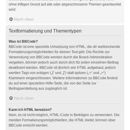
ohne triftigen Grund auf alte oder abgeschlossene Themen geantwortet
wird.
Nach oben
Textformatierung und Thementypen
Was ist BBCode?
BBCode ist eine spezielle Umsetzung von HTML, die dir weitreichende
Formatierungsmöglichkeiten für deinen Text gibt. Die Rechte zur
Verwendung von BBCode werden durch die Board-Administration
vergeben, können jedoch auch durch dich für jeden einzelnen Beitrag
deaktiviert werden. BBCode ist ähnlich wie HTML aufgebaut, jedoch
werden Tags von eckigen („[“ und „]“) statt spitzen („<“ und „>“)
Klammern eingeschlossen. Weitere Informationen zu BBCode findest
du auf einer speziellen Hilfe-Seite, die von der Seite zur
Beitragserstellung aus zugänglich ist.
Nach oben
Kann ich HTML benutzen?
Nein, es ist nicht möglich, HTML-Code in Beiträgen zu verwenden. Die
meisten Formatierungsmöglichkeiten, die HTML bietet, können über
BBCode erreicht werden.