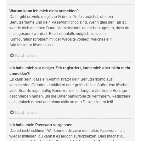
Warum kann ich mich nicht anmelden?
Dafür gibt es viele mögliche Gründe. Prüfe zunächst, ob dein
Benutzername und dein Passwort richtig sind. Wenn dies der Fall ist,
wende dich an einen Board-Administrator, um sicherzugehen, dass du
nicht gesperrt wurdest. Es ist ebenfalls möglich, dass ein
Konfigurationsproblem mit der Website vorliegt, welches ein
Administrator lösen muss.
Nach oben
Ich habe mich vor einiger Zeit registriert, kann mich aber nicht mehr
anmelden?!
Es kann sein, dass ein Administrator dein Benutzerkonto aus
verschieden Gründen deaktiviert oder gelöscht hat. Außerdem löschen
viele Boards regelmäßig Benutzer, die für längere Zeit keine Beiträge
geschrieben haben, um die Datenbankgröße zu verringern. Registriere
dich einfach erneut und nimm aktiv an den Diskussionen teil!
Nach oben
Ich habe mein Passwort vergessen!
Das ist nicht schlimm! Wir können dir zwar dein altes Passwort nicht
wieder mitteilen, du kannst es jedoch zurücksetzen. Dies machst du,