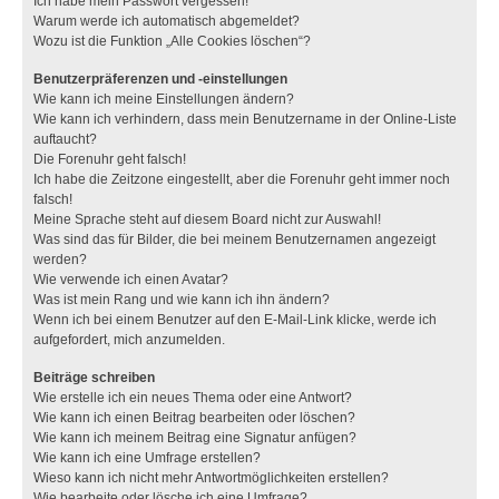
Ich habe mein Passwort vergessen!
Warum werde ich automatisch abgemeldet?
Wozu ist die Funktion „Alle Cookies löschen“?
Benutzerpräferenzen und -einstellungen
Wie kann ich meine Einstellungen ändern?
Wie kann ich verhindern, dass mein Benutzername in der Online-Liste
auftaucht?
Die Forenuhr geht falsch!
Ich habe die Zeitzone eingestellt, aber die Forenuhr geht immer noch
falsch!
Meine Sprache steht auf diesem Board nicht zur Auswahl!
Was sind das für Bilder, die bei meinem Benutzernamen angezeigt
werden?
Wie verwende ich einen Avatar?
Was ist mein Rang und wie kann ich ihn ändern?
Wenn ich bei einem Benutzer auf den E-Mail-Link klicke, werde ich
aufgefordert, mich anzumelden.
Beiträge schreiben
Wie erstelle ich ein neues Thema oder eine Antwort?
Wie kann ich einen Beitrag bearbeiten oder löschen?
Wie kann ich meinem Beitrag eine Signatur anfügen?
Wie kann ich eine Umfrage erstellen?
Wieso kann ich nicht mehr Antwortmöglichkeiten erstellen?
Wie bearbeite oder lösche ich eine Umfrage?