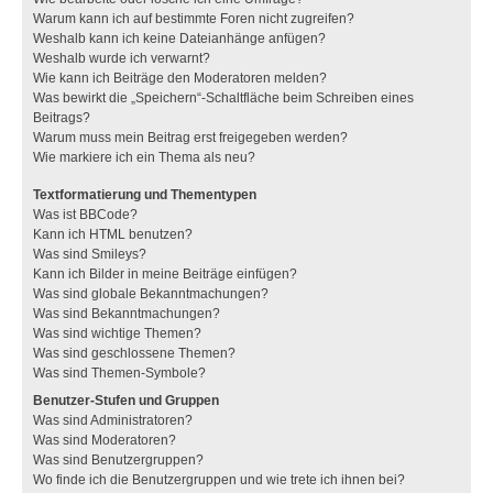
Warum kann ich auf bestimmte Foren nicht zugreifen?
Weshalb kann ich keine Dateianhänge anfügen?
Weshalb wurde ich verwarnt?
Wie kann ich Beiträge den Moderatoren melden?
Was bewirkt die „Speichern“-Schaltfläche beim Schreiben eines
Beitrags?
Warum muss mein Beitrag erst freigegeben werden?
Wie markiere ich ein Thema als neu?
Textformatierung und Thementypen
Was ist BBCode?
Kann ich HTML benutzen?
Was sind Smileys?
Kann ich Bilder in meine Beiträge einfügen?
Was sind globale Bekanntmachungen?
Was sind Bekanntmachungen?
Was sind wichtige Themen?
Was sind geschlossene Themen?
Was sind Themen-Symbole?
Benutzer-Stufen und Gruppen
Was sind Administratoren?
Was sind Moderatoren?
Was sind Benutzergruppen?
Wo finde ich die Benutzergruppen und wie trete ich ihnen bei?