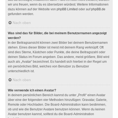
wir uns freuen, wenn du es übersetzen würdest. Weitere Informationen
dazu können auf der Website von
phpBB Limited
oder auf
phpBB.de
gefunden werden.
Nach oben
Was sind das für Bilder, die bei meinem Benutzernamen angezeigt
werden?
In der Beitragsansicht können zwei Bilder bei deinem Benutzernamen
stehen. Eines dieser Bilder ist meist mit deinem Rang verknüpft: Oft
sind dies Sterne, Kästchen oder Punkte, die deine Beitragszahl oder
deinen Status im Forum angeben. Das andere, meist größere, Bild wird
auch als „Avatar“ bezeichnet. Es handelt sich hierbei in der Regel um
ein persönliches Bild, welches von Benutzer zu Benutzer
unterschiedlich ist.
Nach oben
Wie verwende ich einen Avatar?
In deinem persönlichen Bereich kannst du unter „Profil“ einen Avatar
über eine der folgenden vier Methoden hinzufügen: Gravatar, Galerie,
Remote oder Hochladen. Die Board-Administration kann bestimmen,
ob und wie die Benutzer Avatare benutzen können. Wenn du keinen
Avatar benutzen kannst, solltest du die Board-Administration