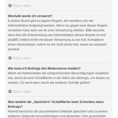
Nach oben
Weshalb wurde ich verwarnt?
In jedem Board gibt es eigene Regeln, die meistens von der
Administration festgelegt werden. Wenn du gegen eine dieser Regeln
verstoßen hast, kann sie dir eine Verwarnung erteilen. Bitte beachte,
dass dies die Entscheidung der Administration dieses Boards ist und
phpBB Limited nichts mit dieser Verwarnung zu tun hat. Kontaktiere
einen Administrator, sofern du die nicht sicher bist, wieso du verwarnt
wurdest.
Nach oben
Wie kann ich Beiträge den Moderatoren melden?
Wenn ein Administrator die entsprechenden Berechtigungen vergeben
hat, siehst du eine Schaltfläche in der Nähe des Beitrags, um diesen zu
melden. Du wirst dann durch die weiteren Schritte geführt.
Nach oben
Was bewirkt die „Speichern“-Schaltfläche beim Schreiben eines
Beitrags?
Hiermit kannst du die geschriebene Entwürfe speichern und zu einem
späteren Zeitpunkt vervollständigen und absenden. Den gesicherten