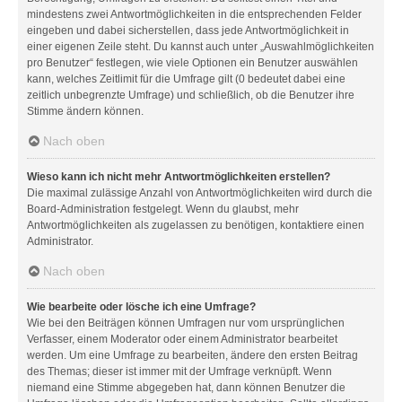
mindestens zwei Antwortmöglichkeiten in die entsprechenden Felder
eingeben und dabei sicherstellen, dass jede Antwortmöglichkeit in
einer eigenen Zeile steht. Du kannst auch unter „Auswahlmöglichkeiten
pro Benutzer“ festlegen, wie viele Optionen ein Benutzer auswählen
kann, welches Zeitlimit für die Umfrage gilt (0 bedeutet dabei eine
zeitlich unbegrenzte Umfrage) und schließlich, ob die Benutzer ihre
Stimme ändern können.
Nach oben
Wieso kann ich nicht mehr Antwortmöglichkeiten erstellen?
Die maximal zulässige Anzahl von Antwortmöglichkeiten wird durch die
Board-Administration festgelegt. Wenn du glaubst, mehr
Antwortmöglichkeiten als zugelassen zu benötigen, kontaktiere einen
Administrator.
Nach oben
Wie bearbeite oder lösche ich eine Umfrage?
Wie bei den Beiträgen können Umfragen nur vom ursprünglichen
Verfasser, einem Moderator oder einem Administrator bearbeitet
werden. Um eine Umfrage zu bearbeiten, ändere den ersten Beitrag
des Themas; dieser ist immer mit der Umfrage verknüpft. Wenn
niemand eine Stimme abgegeben hat, dann können Benutzer die