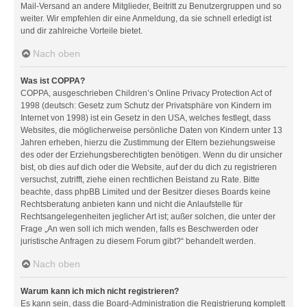
Mail-Versand an andere Mitglieder, Beitritt zu Benutzergruppen und so
weiter. Wir empfehlen dir eine Anmeldung, da sie schnell erledigt ist
und dir zahlreiche Vorteile bietet.
Nach oben
Was ist COPPA?
COPPA, ausgeschrieben Children’s Online Privacy Protection Act of
1998 (deutsch: Gesetz zum Schutz der Privatsphäre von Kindern im
Internet von 1998) ist ein Gesetz in den USA, welches festlegt, dass
Websites, die möglicherweise persönliche Daten von Kindern unter 13
Jahren erheben, hierzu die Zustimmung der Eltern beziehungsweise
des oder der Erziehungsberechtigten benötigen. Wenn du dir unsicher
bist, ob dies auf dich oder die Website, auf der du dich zu registrieren
versuchst, zutrifft, ziehe einen rechtlichen Beistand zu Rate. Bitte
beachte, dass phpBB Limited und der Besitzer dieses Boards keine
Rechtsberatung anbieten kann und nicht die Anlaufstelle für
Rechtsangelegenheiten jeglicher Art ist; außer solchen, die unter der
Frage „An wen soll ich mich wenden, falls es Beschwerden oder
juristische Anfragen zu diesem Forum gibt?“ behandelt werden.
Nach oben
Warum kann ich mich nicht registrieren?
Es kann sein, dass die Board-Administration die Registrierung komplett