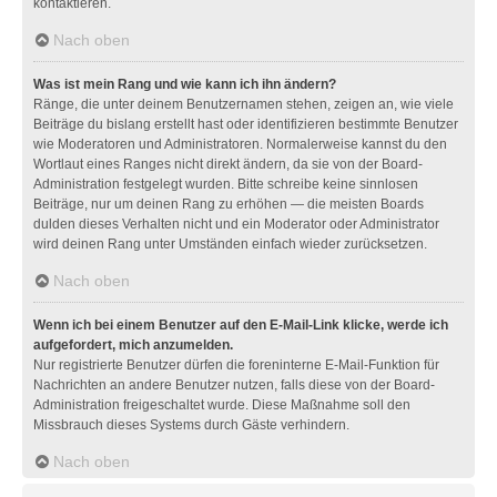
kontaktieren.
Nach oben
Was ist mein Rang und wie kann ich ihn ändern?
Ränge, die unter deinem Benutzernamen stehen, zeigen an, wie viele
Beiträge du bislang erstellt hast oder identifizieren bestimmte Benutzer
wie Moderatoren und Administratoren. Normalerweise kannst du den
Wortlaut eines Ranges nicht direkt ändern, da sie von der Board-
Administration festgelegt wurden. Bitte schreibe keine sinnlosen
Beiträge, nur um deinen Rang zu erhöhen — die meisten Boards
dulden dieses Verhalten nicht und ein Moderator oder Administrator
wird deinen Rang unter Umständen einfach wieder zurücksetzen.
Nach oben
Wenn ich bei einem Benutzer auf den E-Mail-Link klicke, werde ich
aufgefordert, mich anzumelden.
Nur registrierte Benutzer dürfen die foreninterne E-Mail-Funktion für
Nachrichten an andere Benutzer nutzen, falls diese von der Board-
Administration freigeschaltet wurde. Diese Maßnahme soll den
Missbrauch dieses Systems durch Gäste verhindern.
Nach oben