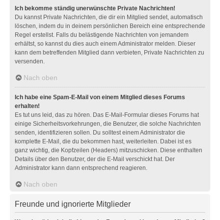
Ich bekomme ständig unerwünschte Private Nachrichten!
Du kannst Private Nachrichten, die dir ein Mitglied sendet, automatisch
löschen, indem du in deinem persönlichen Bereich eine entsprechende
Regel erstellst. Falls du belästigende Nachrichten von jemandem
erhältst, so kannst du dies auch einem Administrator melden. Dieser
kann dem betreffenden Mitglied dann verbieten, Private Nachrichten zu
versenden.
Nach oben
Ich habe eine Spam-E-Mail von einem Mitglied dieses Forums
erhalten!
Es tut uns leid, das zu hören. Das E-Mail-Formular dieses Forums hat
einige Sicherheitsvorkehrungen, die Benutzer, die solche Nachrichten
senden, identifizieren sollen. Du solltest einem Administrator die
komplette E-Mail, die du bekommen hast, weiterleiten. Dabei ist es
ganz wichtig, die Kopfzeilen (Headers) mitzuschicken. Diese enthalten
Details über den Benutzer, der die E-Mail verschickt hat. Der
Administrator kann dann entsprechend reagieren.
Nach oben
Freunde und ignorierte Mitglieder