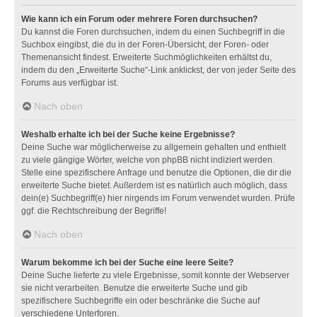
Wie kann ich ein Forum oder mehrere Foren durchsuchen?
Du kannst die Foren durchsuchen, indem du einen Suchbegriff in die
Suchbox eingibst, die du in der Foren-Übersicht, der Foren- oder
Themenansicht findest. Erweiterte Suchmöglichkeiten erhältst du,
indem du den „Erweiterte Suche“-Link anklickst, der von jeder Seite des
Forums aus verfügbar ist.
Nach oben
Weshalb erhalte ich bei der Suche keine Ergebnisse?
Deine Suche war möglicherweise zu allgemein gehalten und enthielt
zu viele gängige Wörter, welche von phpBB nicht indiziert werden.
Stelle eine spezifischere Anfrage und benutze die Optionen, die dir die
erweiterte Suche bietet. Außerdem ist es natürlich auch möglich, dass
dein(e) Suchbegriff(e) hier nirgends im Forum verwendet wurden. Prüfe
ggf. die Rechtschreibung der Begriffe!
Nach oben
Warum bekomme ich bei der Suche eine leere Seite?
Deine Suche lieferte zu viele Ergebnisse, somit konnte der Webserver
sie nicht verarbeiten. Benutze die erweiterte Suche und gib
spezifischere Suchbegriffe ein oder beschränke die Suche auf
verschiedene Unterforen.