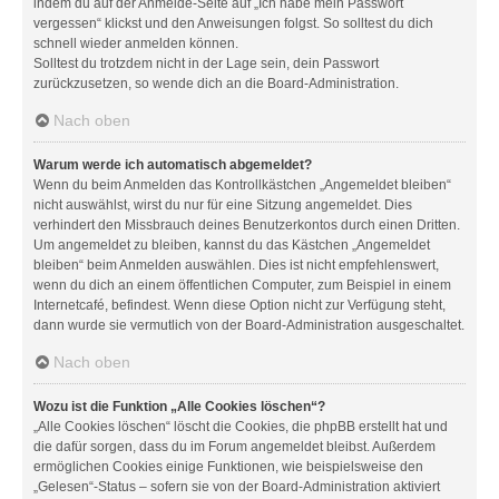
indem du auf der Anmelde-Seite auf „Ich habe mein Passwort
vergessen“ klickst und den Anweisungen folgst. So solltest du dich
schnell wieder anmelden können.
Solltest du trotzdem nicht in der Lage sein, dein Passwort
zurückzusetzen, so wende dich an die Board-Administration.
Nach oben
Warum werde ich automatisch abgemeldet?
Wenn du beim Anmelden das Kontrollkästchen „Angemeldet bleiben“
nicht auswählst, wirst du nur für eine Sitzung angemeldet. Dies
verhindert den Missbrauch deines Benutzerkontos durch einen Dritten.
Um angemeldet zu bleiben, kannst du das Kästchen „Angemeldet
bleiben“ beim Anmelden auswählen. Dies ist nicht empfehlenswert,
wenn du dich an einem öffentlichen Computer, zum Beispiel in einem
Internetcafé, befindest. Wenn diese Option nicht zur Verfügung steht,
dann wurde sie vermutlich von der Board-Administration ausgeschaltet.
Nach oben
Wozu ist die Funktion „Alle Cookies löschen“?
„Alle Cookies löschen“ löscht die Cookies, die phpBB erstellt hat und
die dafür sorgen, dass du im Forum angemeldet bleibst. Außerdem
ermöglichen Cookies einige Funktionen, wie beispielsweise den
„Gelesen“-Status – sofern sie von der Board-Administration aktiviert