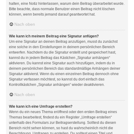
halten, eine Notiz hinterlassen, warum dein Beitrag überarbeitet wurde.
Bitte beachte, dass normale Benutzer einen Beitrag nicht löschen
können, wenn bereits jemand darauf geantwortet hat.
Nach oben
Wie kann ich meinem Beitrag eine Signatur anfügen?
Um eine Signatur an deinen Beitrag anzufügen, musst du zunächst
eine solche in den Einstellungen in deinem persönlichen Bereich
entwerfen. Nachdem du die Signatur erstellt und gespeichert hast,
kannst du in jedem Beitrag das Kästchen „Signatur anhängen“
aktivieren. Du kannst eine Signatur auch hinzufügen, indem du in
deinem persönlichen Bereich das standardmäßige Anhängen deiner
Signatur aktivierst. Wenn du einen einzelnen Beitrag dennoch ohne
Signatur verfassen möchtest, so kannst du dort einfach das
Kontrollkästchen „Signatur anhängen“ wieder deaktivieren.
Nach oben
Wie kann ich eine Umfrage erstellen?
Wenn du ein neues Thema eröffnest oder den ersten Beitrag eines
Themas bearbeitest, findest du ein Register „Umfrage erstellen“
unterhalb des Formulars zur Beitragserstellung. Solltest du diesen
Bereich nicht sehen können, so hast du wahrscheinlich nicht die
Berechtigung, Umfragen zu erstellen. Du solltest einen Titel und