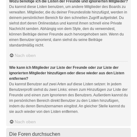
Wozu benötige ich die Listen der Freunde und ignorierten Mitglieder?
Du kannst diese Listen benutzen, um andere Mitglieder des Boards zu
verwalten. Mitglieder, die du deiner Freundesliste hinzufügst, werden in
deinem persönlichen Bereich für den schnellen Zugriff aufgelistet. Du
siehst dort deren Onlinestatus und kannst ihnen schnell eine Private
Nachricht senden. Abhängig von dem Style, den du verwendest,
können Beiträge deiner Freunde auch hervorgehoben sein. Wenn du
einen Benutzer ignorierst, dann siehst du seine Beiträge
standardmäßig nicht.
Nach oben
Wie kann ich Mitglieder zur Liste der Freunde oder zur Liste der
ignorierten Mitglieder hinzufügen oder diese wieder aus den Listen
entfernen?
Du kannst Benutzer auf zwei Arten auf diese Listen setzen: In jedem
Benutzerprofil siehst du zwei Links: einen zum Hinzufügen zur Liste der
Freunde und einen zum Ignorieren des Benutzers. Außerdem kannst du
im persönlichen Bereich direkt Benutzer zu den Listen hinzufügen,
indem du deren Benutzernamen eingibst. An gleicher Stelle kannst du
sie auch wieder von den Listen entfernen.
Nach oben
Die Foren durchsuchen