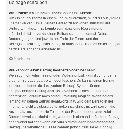
Beiträge schreiben
Wie erstelle ich ein neues Thema oder eine Antwort?
Um ein neues Thema in einem Forum zu eröffnen, musst du auf „Neues
Thema“ klicken. Um auf einen Beitrag zu antworten, musst du auf
„Antworten“ klicken. Es könnte sein, dass eine Registrierung
erforderlich ist, bevor du einen Beitrag schreiben kannst. Deine
Berechtigungen sind jeweils am Ende der Foren- und der
Beitragsansicht aufgelistet. Z. B. „Du darfst neue Themen erstellen“, „Du
darfst Dateianhänge erstellen“ usw.
Nach oben
Wie kann ich einen Beitrag bearbeiten oder löschen?
Wenn du nicht Administrator oder Moderator bist, kannst du nur deine
eigenen Beiträge bearbeiten oder löschen. Du kannst einen Beitrag
bearbeiten, indem du das „Ändere Beitrag“-Symbol für den
entsprechenden Beitrag anklickst; eventuell ist dies nur für einen
begrenzten Zeitraum nach seiner Erstellung möglich. Wenn bereits
jemand auf deinen Beitrag geantwortet hat, wird dein Beitrag in der
Themenansicht als überarbeitet gekennzeichnet. Es wird sowohl die
Anzahl als auch der letzte Zeitpunkt der Bearbeitungen angezeigt.
Dieser Hinweis erscheint nicht, wenn noch niemand auf deinen Beitrag
geantwortet hat oder wenn ein Administrator oder Moderator deinen
Beitrag überarbeitet hat. Diese können jedoch, falls sie es für nötig