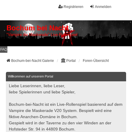
Registrieren
Anmelden
Bochum bei Nacht
"Vampire die Maskerade" Live-Rollenspiel
FAQ
Bochum-bei-Nacht Galerie
Portal
Foren-Übersicht
Willkommen auf unserem Portal
Liebe Leserinnen, liebe Leser,
liebe Spielerinnen und liebe Spieler,
Bochum-bei-Nacht ist ein Live-Rollenspiel basierend auf dem
Vampire die Maskerade V20 System. Bespielt wird eine
fiktive Anarchen-Domäne in Bochum.
Gespielt wird in der Taverne zu den vier Winden an der
Hofsteder Str. 94 in 44809 Bochum.