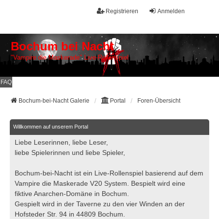
Registrieren
Anmelden
Bochum bei Nacht
"Vampire die Maskerade" Live-Rollenspiel
FAQ
Bochum-bei-Nacht Galerie
Portal
Foren-Übersicht
Willkommen auf unserem Portal
Liebe Leserinnen, liebe Leser,
liebe Spielerinnen und liebe Spieler,
Bochum-bei-Nacht ist ein Live-Rollenspiel basierend auf dem
Vampire die Maskerade V20 System. Bespielt wird eine
fiktive Anarchen-Domäne in Bochum.
Gespielt wird in der Taverne zu den vier Winden an der
Hofsteder Str. 94 in 44809 Bochum.