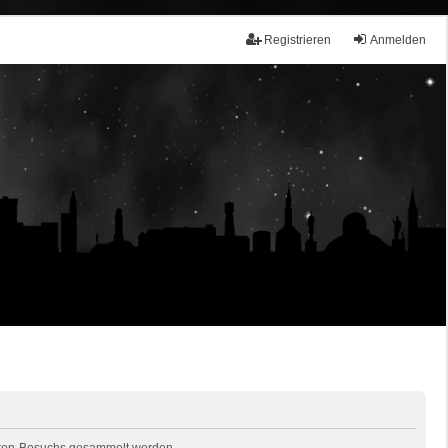
Registrieren
Anmelden
 Foren-Besuchs gesammelt werden.