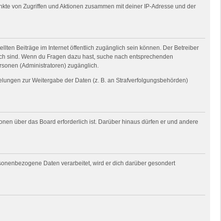
unkte von Zugriffen und Aktionen zusammen mit deiner IP-Adresse und der
llten Beiträge im Internet öffentlich zugänglich sein können. Der Betreiber
nglich sind. Wenn du Fragen dazu hast, suche nach entsprechenden
ersonen (Administratoren) zugänglich.
gelungen zur Weitergabe der Daten (z. B. an Strafverfolgungsbehörden)
ionen über das Board erforderlich ist. Darüber hinaus dürfen er und andere
rsonenbezogene Daten verarbeitet, wird er dich darüber gesondert