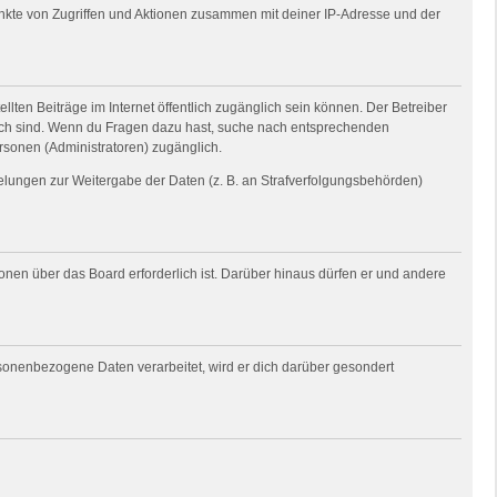
unkte von Zugriffen und Aktionen zusammen mit deiner IP-Adresse und der
llten Beiträge im Internet öffentlich zugänglich sein können. Der Betreiber
nglich sind. Wenn du Fragen dazu hast, suche nach entsprechenden
ersonen (Administratoren) zugänglich.
gelungen zur Weitergabe der Daten (z. B. an Strafverfolgungsbehörden)
ionen über das Board erforderlich ist. Darüber hinaus dürfen er und andere
rsonenbezogene Daten verarbeitet, wird er dich darüber gesondert