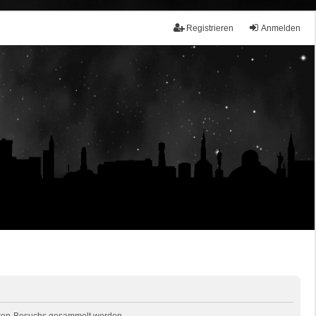
Registrieren
Anmelden
 Foren-Besuchs gesammelt werden.