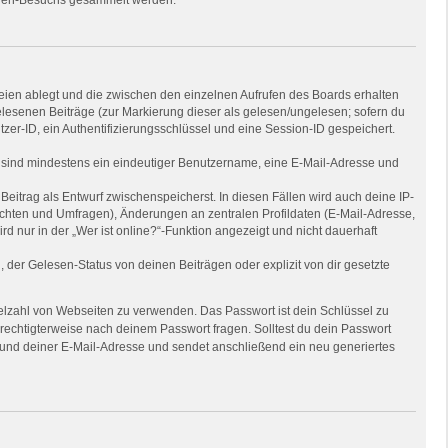
eien ablegt und die zwischen den einzelnen Aufrufen des Boards erhalten
gelesenen Beiträge (zur Markierung dieser als gelesen/ungelesen; sofern du
zer-ID, ein Authentifizierungsschlüssel und eine Session-ID gespeichert.
ng sind mindestens ein eindeutiger Benutzername, eine E-Mail-Adresse und
Beitrag als Entwurf zwischenspeicherst. In diesen Fällen wird auch deine IP-
ichten und Umfragen), Änderungen an zentralen Profildaten (E-Mail-Adresse,
nur in der „Wer ist online?“-Funktion angezeigt und nicht dauerhaft
der Gelesen-Status von deinen Beiträgen oder explizit von dir gesetzte
Vielzahl von Webseiten zu verwenden. Das Passwort ist dein Schlüssel zu
erechtigterweise nach deinem Passwort fragen. Solltest du dein Passwort
und deiner E-Mail-Adresse und sendet anschließend ein neu generiertes