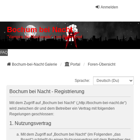
Anmelden
Bochum bei Nacht
"Vampire die Maskerade" Live-Rollenspiel
FAQ
Bochum-bei-Nacht Galerie
Portal
Foren-Übersicht
Sprache:
Bochum bei Nacht - Registrierung
Mit dem Zugriff auf „Bochum bei Nacht“ („http://bochum-bei-nacht.de“)
wird zwischen dir und dem Betreiber ein Vertrag mit folgenden
Regelungen geschlossen:
1. Nutzungsvertrag
Mit dem Zugriff auf „Bochum bei Nacht“ (im Folgenden „das
Board“) schließt du einen Nutzungsvertrag mit dem Betreiber des