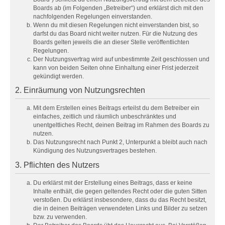
Boards ab (im Folgenden „Betreiber“) und erklärst dich mit den
nachfolgenden Regelungen einverstanden.
Wenn du mit diesen Regelungen nicht einverstanden bist, so
darfst du das Board nicht weiter nutzen. Für die Nutzung des
Boards gelten jeweils die an dieser Stelle veröffentlichten
Regelungen.
Der Nutzungsvertrag wird auf unbestimmte Zeit geschlossen und
kann von beiden Seiten ohne Einhaltung einer Frist jederzeit
gekündigt werden.
2. Einräumung von Nutzungsrechten
Mit dem Erstellen eines Beitrags erteilst du dem Betreiber ein
einfaches, zeitlich und räumlich unbeschränktes und
unentgeltliches Recht, deinen Beitrag im Rahmen des Boards zu
nutzen.
Das Nutzungsrecht nach Punkt 2, Unterpunkt a bleibt auch nach
Kündigung des Nutzungsvertrages bestehen.
3. Pflichten des Nutzers
Du erklärst mit der Erstellung eines Beitrags, dass er keine
Inhalte enthält, die gegen geltendes Recht oder die guten Sitten
verstoßen. Du erklärst insbesondere, dass du das Recht besitzt,
die in deinen Beiträgen verwendeten Links und Bilder zu setzen
bzw. zu verwenden.