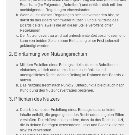
Boards ab (im Folgenden „Betreiber“) und erklärst dich mit den
nachfolgenden Regelungen einverstanden.
Wenn du mit diesen Regelungen nicht einverstanden bist, so
darfst du das Board nicht weiter nutzen. Für die Nutzung des
Boards gelten jeweils die an dieser Stelle veröffentlichten
Regelungen.
Der Nutzungsvertrag wird auf unbestimmte Zeit geschlossen und
kann von beiden Seiten ohne Einhaltung einer Frist jederzeit
gekündigt werden.
2. Einräumung von Nutzungsrechten
Mit dem Erstellen eines Beitrags erteilst du dem Betreiber ein
einfaches, zeitlich und räumlich unbeschränktes und
unentgeltliches Recht, deinen Beitrag im Rahmen des Boards zu
nutzen.
Das Nutzungsrecht nach Punkt 2, Unterpunkt a bleibt auch nach
Kündigung des Nutzungsvertrages bestehen.
3. Pflichten des Nutzers
Du erklärst mit der Erstellung eines Beitrags, dass er keine
Inhalte enthält, die gegen geltendes Recht oder die guten Sitten
verstoßen. Du erklärst insbesondere, dass du das Recht besitzt,
die in deinen Beiträgen verwendeten Links und Bilder zu setzen
bzw. zu verwenden.