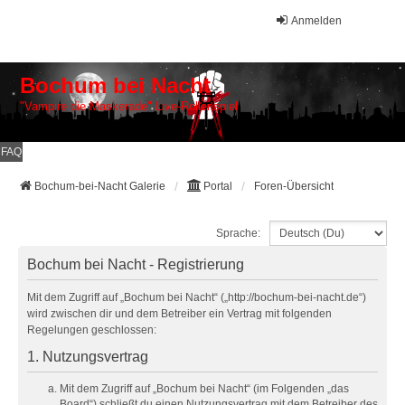
Anmelden
Bochum bei Nacht
"Vampire die Maskerade" Live-Rollenspiel
FAQ
Bochum-bei-Nacht Galerie
Portal
Foren-Übersicht
Sprache:
Bochum bei Nacht - Registrierung
Mit dem Zugriff auf „Bochum bei Nacht“ („http://bochum-bei-nacht.de“)
wird zwischen dir und dem Betreiber ein Vertrag mit folgenden
Regelungen geschlossen:
1. Nutzungsvertrag
Mit dem Zugriff auf „Bochum bei Nacht“ (im Folgenden „das
Board“) schließt du einen Nutzungsvertrag mit dem Betreiber des