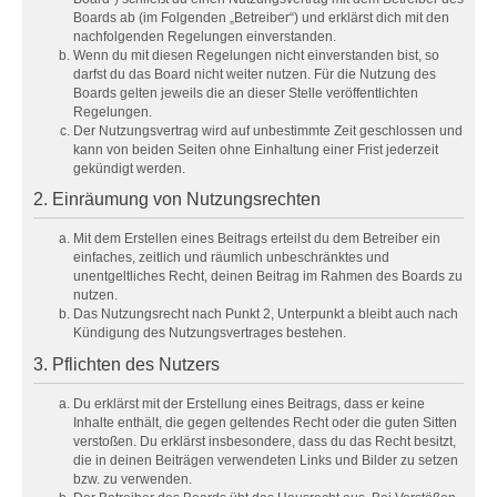
Boards ab (im Folgenden „Betreiber“) und erklärst dich mit den
nachfolgenden Regelungen einverstanden.
Wenn du mit diesen Regelungen nicht einverstanden bist, so
darfst du das Board nicht weiter nutzen. Für die Nutzung des
Boards gelten jeweils die an dieser Stelle veröffentlichten
Regelungen.
Der Nutzungsvertrag wird auf unbestimmte Zeit geschlossen und
kann von beiden Seiten ohne Einhaltung einer Frist jederzeit
gekündigt werden.
2. Einräumung von Nutzungsrechten
Mit dem Erstellen eines Beitrags erteilst du dem Betreiber ein
einfaches, zeitlich und räumlich unbeschränktes und
unentgeltliches Recht, deinen Beitrag im Rahmen des Boards zu
nutzen.
Das Nutzungsrecht nach Punkt 2, Unterpunkt a bleibt auch nach
Kündigung des Nutzungsvertrages bestehen.
3. Pflichten des Nutzers
Du erklärst mit der Erstellung eines Beitrags, dass er keine
Inhalte enthält, die gegen geltendes Recht oder die guten Sitten
verstoßen. Du erklärst insbesondere, dass du das Recht besitzt,
die in deinen Beiträgen verwendeten Links und Bilder zu setzen
bzw. zu verwenden.