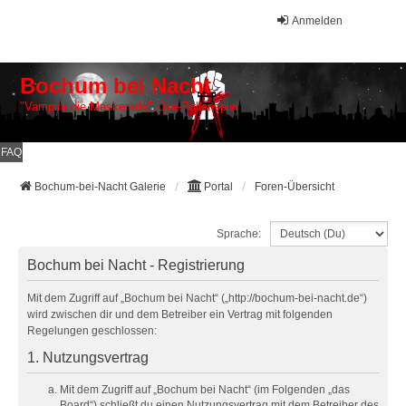
Anmelden
Bochum bei Nacht
"Vampire die Maskerade" Live-Rollenspiel
FAQ
Bochum-bei-Nacht Galerie
Portal
Foren-Übersicht
Sprache:
Bochum bei Nacht - Registrierung
Mit dem Zugriff auf „Bochum bei Nacht“ („http://bochum-bei-nacht.de“)
wird zwischen dir und dem Betreiber ein Vertrag mit folgenden
Regelungen geschlossen:
1. Nutzungsvertrag
Mit dem Zugriff auf „Bochum bei Nacht“ (im Folgenden „das
Board“) schließt du einen Nutzungsvertrag mit dem Betreiber des