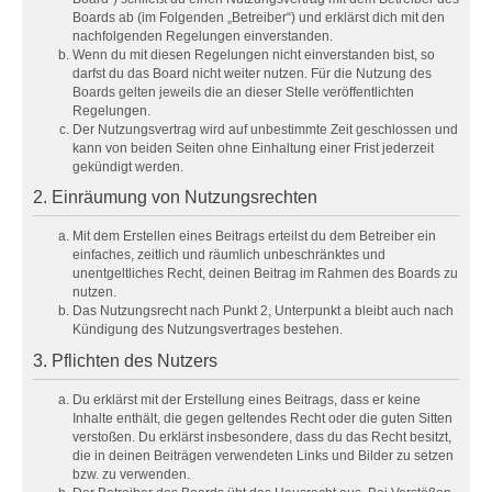
Boards ab (im Folgenden „Betreiber“) und erklärst dich mit den
nachfolgenden Regelungen einverstanden.
Wenn du mit diesen Regelungen nicht einverstanden bist, so
darfst du das Board nicht weiter nutzen. Für die Nutzung des
Boards gelten jeweils die an dieser Stelle veröffentlichten
Regelungen.
Der Nutzungsvertrag wird auf unbestimmte Zeit geschlossen und
kann von beiden Seiten ohne Einhaltung einer Frist jederzeit
gekündigt werden.
2. Einräumung von Nutzungsrechten
Mit dem Erstellen eines Beitrags erteilst du dem Betreiber ein
einfaches, zeitlich und räumlich unbeschränktes und
unentgeltliches Recht, deinen Beitrag im Rahmen des Boards zu
nutzen.
Das Nutzungsrecht nach Punkt 2, Unterpunkt a bleibt auch nach
Kündigung des Nutzungsvertrages bestehen.
3. Pflichten des Nutzers
Du erklärst mit der Erstellung eines Beitrags, dass er keine
Inhalte enthält, die gegen geltendes Recht oder die guten Sitten
verstoßen. Du erklärst insbesondere, dass du das Recht besitzt,
die in deinen Beiträgen verwendeten Links und Bilder zu setzen
bzw. zu verwenden.