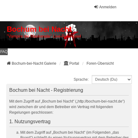
Anmelden
Bochum bei Nacht
"Vampire die Maskerade" Live-Rollenspiel
FAQ
Bochum-bei-Nacht Galerie
Portal
Foren-Übersicht
Sprache:
Bochum bei Nacht - Registrierung
Mit dem Zugriff auf „Bochum bei Nacht“ („http://bochum-bei-nacht.de“)
wird zwischen dir und dem Betreiber ein Vertrag mit folgenden
Regelungen geschlossen:
1. Nutzungsvertrag
Mit dem Zugriff auf „Bochum bei Nacht“ (im Folgenden „das
Board“) schließt du einen Nutzungsvertrag mit dem Betreiber des