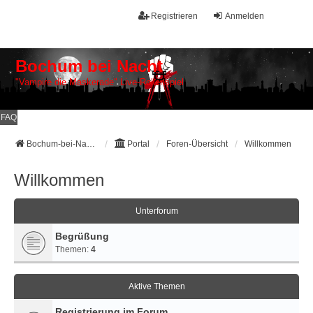
Registrieren
Anmelden
Bochum bei Nacht
"Vampire die Maskerade" Live-Rollenspiel
FAQ
Bochum-bei-Nacht Galerie
Portal
Foren-Übersicht
Willkommen
Willkommen
Unterforum
Begrüßung
Themen:
4
Aktive Themen
Registrierung im Forum