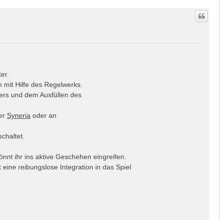
er.
 mit Hilfe des Regelwerks.
ters und dem Ausfüllen des
er
Syneria
oder an
chaltet.
nnt ihr ins aktive Geschehen eingreifen.
t eine reibungslose Integration in das Spiel