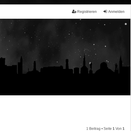
Registrieren
Anmelden
1 Beitrag • Seite
1
Von
1